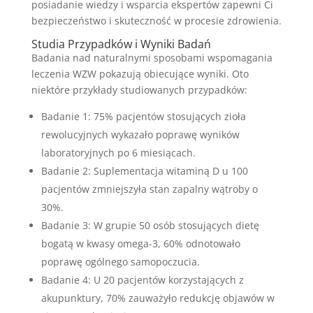
posiadanie wiedzy i wsparcia ekspertów zapewni Ci
bezpieczeństwo i skuteczność w procesie zdrowienia.
Studia Przypadków i Wyniki Badań
Badania nad naturalnymi sposobami wspomagania
leczenia WZW pokazują obiecujące wyniki. Oto
niektóre przykłady studiowanych przypadków:
Badanie 1: 75% pacjentów stosujących zioła
rewolucyjnych wykazało poprawę wyników
laboratoryjnych po 6 miesiącach.
Badanie 2: Suplementacja witaminą D u 100
pacjentów zmniejszyła stan zapalny wątroby o
30%.
Badanie 3: W grupie 50 osób stosujących dietę
bogatą w kwasy omega-3, 60% odnotowało
poprawę ogólnego samopoczucia.
Badanie 4: U 20 pacjentów korzystających z
akupunktury, 70% zauważyło redukcję objawów w