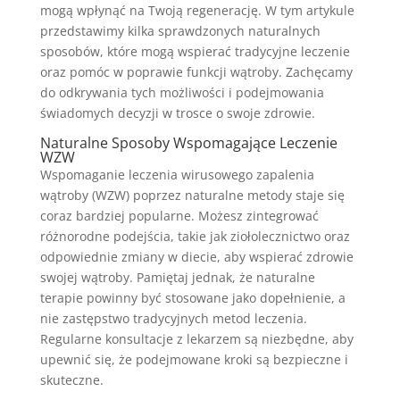
mogą wpłynąć na Twoją regenerację. W tym artykule
przedstawimy kilka sprawdzonych naturalnych
sposobów, które mogą wspierać tradycyjne leczenie
oraz pomóc w poprawie funkcji wątroby. Zachęcamy
do odkrywania tych możliwości i podejmowania
świadomych decyzji w trosce o swoje zdrowie.
Naturalne Sposoby Wspomagające Leczenie
WZW
Wspomaganie leczenia wirusowego zapalenia
wątroby (WZW) poprzez naturalne metody staje się
coraz bardziej popularne. Możesz zintegrować
różnorodne podejścia, takie jak ziołolecznictwo oraz
odpowiednie zmiany w diecie, aby wspierać zdrowie
swojej wątroby. Pamiętaj jednak, że naturalne
terapie powinny być stosowane jako dopełnienie, a
nie zastępstwo tradycyjnych metod leczenia.
Regularne konsultacje z lekarzem są niezbędne, aby
upewnić się, że podejmowane kroki są bezpieczne i
skuteczne.