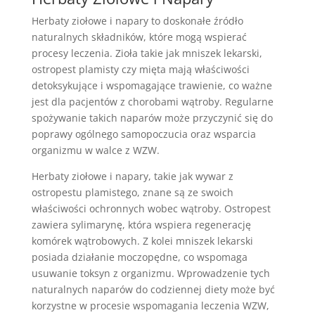
Herbaty ziołowe i napary to doskonałe źródło
naturalnych składników, które mogą wspierać
procesy leczenia. Zioła takie jak mniszek lekarski,
ostropest plamisty czy mięta mają właściwości
detoksykujące i wspomagające trawienie, co ważne
jest dla pacjentów z chorobami wątroby. Regularne
spożywanie takich naparów może przyczynić się do
poprawy ogólnego samopoczucia oraz wsparcia
organizmu w walce z WZW.
Herbaty ziołowe i napary, takie jak wywar z
ostropestu plamistego, znane są ze swoich
właściwości ochronnych wobec wątroby. Ostropest
zawiera sylimarynę, która wspiera regenerację
komórek wątrobowych. Z kolei mniszek lekarski
posiada działanie moczopędne, co wspomaga
usuwanie toksyn z organizmu. Wprowadzenie tych
naturalnych naparów do codziennej diety może być
korzystne w procesie wspomagania leczenia WZW,