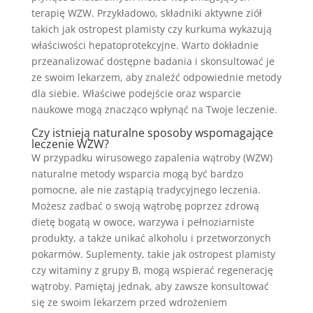
terapię WZW. Przykładowo, składniki aktywne ziół
takich jak ostropest plamisty czy kurkuma wykazują
właściwości hepatoprotekcyjne. Warto dokładnie
przeanalizować dostępne badania i skonsultować je
ze swoim lekarzem, aby znaleźć odpowiednie metody
dla siebie. Właściwe podejście oraz wsparcie
naukowe mogą znacząco wpłynąć na Twoje leczenie.
Czy istnieją naturalne sposoby wspomagające
leczenie WZW?
W przypadku wirusowego zapalenia wątroby (WZW)
naturalne metody wsparcia mogą być bardzo
pomocne, ale nie zastąpią tradycyjnego leczenia.
Możesz zadbać o swoją wątrobę poprzez zdrową
dietę bogatą w owoce, warzywa i pełnoziarniste
produkty, a także unikać alkoholu i przetworzonych
pokarmów. Suplementy, takie jak ostropest plamisty
czy witaminy z grupy B, mogą wspierać regenerację
wątroby. Pamiętaj jednak, aby zawsze konsultować
się ze swoim lekarzem przed wdrożeniem