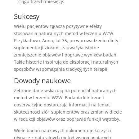
ciągu trzech miesięcy.
Sukcesy
Wielu pacjentów zgłasza pozytywne efekty
stosowania naturalnych metod w leczeniu WZW.
Przykładowo, Anna, lat 35, po wprowadzeniu diety i
suplementacji ziołami, zauważyła istotne
zmniejszenie objawów i poprawę wyników badań.
Takie historie inspirują do eksploracji naturalnych
sposobów wspomagania tradycyjnych terapii.
Dowody naukowe
Zebrane dane wskazują na potencjał naturalnych
metod w leczeniu WZW. Badania kliniczne i
obserwacyjne dostarczają informacji na temat
skuteczności ziół, suplementów oraz zmian w diecie
w redukcji objawów oraz poprawie funkcji wątroby.
Wiele badań naukowych dokumentuje korzyści
płynące z naturalnych metod wspomagających