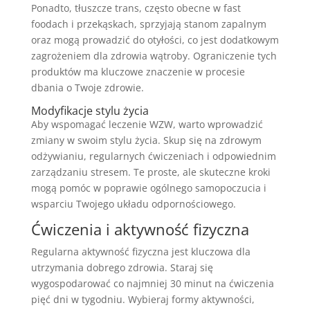
Ponadto, tłuszcze trans, często obecne w fast
foodach i przekąskach, sprzyjają stanom zapalnym
oraz mogą prowadzić do otyłości, co jest dodatkowym
zagrożeniem dla zdrowia wątroby. Ograniczenie tych
produktów ma kluczowe znaczenie w procesie
dbania o Twoje zdrowie.
Modyfikacje stylu życia
Aby wspomagać leczenie WZW, warto wprowadzić
zmiany w swoim stylu życia. Skup się na zdrowym
odżywianiu, regularnych ćwiczeniach i odpowiednim
zarządzaniu stresem. Te proste, ale skuteczne kroki
mogą pomóc w poprawie ogólnego samopoczucia i
wsparciu Twojego układu odpornościowego.
Ćwiczenia i aktywność fizyczna
Regularna aktywność fizyczna jest kluczowa dla
utrzymania dobrego zdrowia. Staraj się
wygospodarować co najmniej 30 minut na ćwiczenia
pięć dni w tygodniu. Wybieraj formy aktywności,