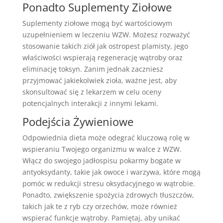
Ponadto Suplementy Ziołowe
Suplementy ziołowe mogą być wartościowym
uzupełnieniem w leczeniu WZW. Możesz rozważyć
stosowanie takich ziół jak ostropest plamisty, jego
właściwości wspierają regenerację wątroby oraz
eliminację toksyn. Zanim jednak zaczniesz
przyjmować jakiekolwiek zioła, ważne jest, aby
skonsultować się z lekarzem w celu oceny
potencjalnych interakcji z innymi lekami.
Podejścia Żywieniowe
Odpowiednia dieta może odegrać kluczową rolę w
wspieraniu Twojego organizmu w walce z WZW.
Włącz do swojego jadłospisu pokarmy bogate w
antyoksydanty, takie jak owoce i warzywa, które mogą
pomóc w redukcji stresu oksydacyjnego w wątrobie.
Ponadto, zwiększenie spożycia zdrowych tłuszczów,
takich jak te z ryb czy orzechów, może również
wspierać funkcje wątroby. Pamiętaj, aby unikać