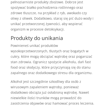
pełnoziarniste produkty zbożowe. Dobrze jest
spożywać białko pochodzenia roślinnego oraz
zdrowe tłuszcze, na przykład z ryb, awokado czy
oliwy z oliwek. Dodatkowo, staraj się pić dużo wody i
unikać przetworzonej żywności, aby wspierać
organizm w procesie detoksykacji.
Produkty do unikania
Powinieneś unikać produktów
wysokoprzetworzonych, tłustych oraz bogatych w
cukry, które mogą obciążać wątrobę oraz pogarszać
stan zdrowia. Ogranicz spożycie alkoholu, dań fast
food oraz słodyczy, które przyczyniają się do stanu
zapalnego oraz dodatkowego stresu dla organizmu.
Alkohol jest szczególnie szkodliwy dla osób z
wirusowym zapaleniem wątroby, ponieważ
dodatkowo obciąża już osłabioną wątrobę. Nawet
niewielkie ilości trunków mogą prowadzić do
zaostrzenia objawów oraz hamować proces leczenia.