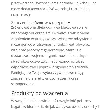
przetworzonej żywności oraz nadmiaru alkoholu, co
może dodatkowo obciążyć wątrobę i utrudnić jej
regenerację.
Znaczenie zrównoważonej diety
Zrównoważona dieta odgrywa kluczową rolę w
wspomaganiu organizmu w walce z wirusowym
zapaleniem wątroby (WZW). Właściwe odżywienie
może pomóc w utrzymaniu funkcji wątroby oraz
wspierać procesy regeneracyjne. Staraj się
dostarczać swojemu organizmowi niezbędnych
składników odżywczych, aby wzmocnić układ
odpornościowy i poprawić ogólny stan zdrowia.
Pamiętaj, że Twoje wybory żywieniowe mają
znaczenie dla efektywności leczenia oraz
samopoczucia.
Produkty do włączenia
W swojej diecie powinieneś uwzględnić pokarmy
bogate w błonnik, takie jak warzywa, owoce, orzechy i