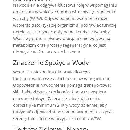
Nawodnienie odgrywa kluczową rolę w wspomaganiu
organizmu w walce z chorobą wirusowego zapalenia
wątroby (WZW). Odpowiednie nawodnienie może
wspierać detoksykację organizmu, poprawiać funkcję
nerek oraz utrzymać optymalną kondycję wątroby.
Właściwy poziom płynów w organizmie wpływa na
metabolizm oraz procesy regeneracyjne, co jest
niezwykle ważne w czasie leczenia.
Znaczenie Spożycia Wody
Woda jest niezbędna dla prawidłowego
funkcjonowania wszystkich układów w organizmie.
Odpowiednie nawodnienie pomaga transportować
składniki odżywcze do komórek, a także wspiera
usuwanie toksyn. Zaleca się, aby każda osoba
dorosła piła minimum 2 litry wody dziennie, aby
utrzymać odpowiedni poziom nawadnienia, co jest
szczególnie istotne w przypadku osób z WZW.
Herbaty Ziołowe i Napary