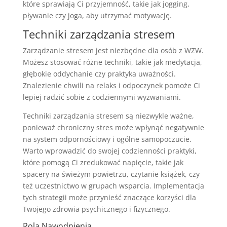
które sprawiają Ci przyjemność, takie jak jogging,
pływanie czy joga, aby utrzymać motywację.
Techniki zarządzania stresem
Zarządzanie stresem jest niezbędne dla osób z WZW.
Możesz stosować różne techniki, takie jak medytacja,
głębokie oddychanie czy praktyka uważności.
Znalezienie chwili na relaks i odpoczynek pomoże Ci
lepiej radzić sobie z codziennymi wyzwaniami.
Techniki zarządzania stresem są niezwykle ważne,
ponieważ chroniczny stres może wpłynąć negatywnie
na system odpornościowy i ogólne samopoczucie.
Warto wprowadzić do swojej codzienności praktyki,
które pomogą Ci zredukować napięcie, takie jak
spacery na świeżym powietrzu, czytanie książek, czy
też uczestnictwo w grupach wsparcia. Implementacja
tych strategii może przynieść znaczące korzyści dla
Twojego zdrowia psychicznego i fizycznego.
Rola Nawodnienia