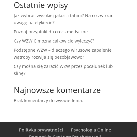
Ostatnie wpisy
Jak wybrać wysokiej jakości tahini? Na co zwrócić
uwagę na etykiecie?
Poznaj przypinki do crocs medyczne
Czy WZW C można całkowicie wyleczyć?
Podstępne WZW – dlaczego wirusowe zapalenie
wątroby rozwija się bezobjawowo?
Czy można się zarazić WZW przez pocałunek lub
ślinę?
Najnowsze komentarze
Brak komentarzy do wyświetlenia.
Polityka prywatności
Psychologia Online
Pomorskie Centrum Psychoterapii