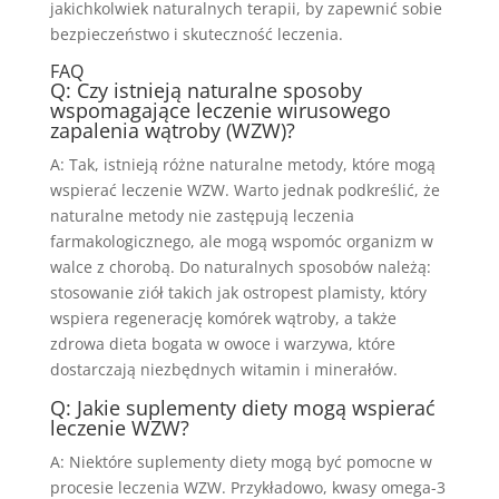
jakichkolwiek naturalnych terapii, by zapewnić sobie
bezpieczeństwo i skuteczność leczenia.
FAQ
Q: Czy istnieją naturalne sposoby
wspomagające leczenie wirusowego
zapalenia wątroby (WZW)?
A: Tak, istnieją różne naturalne metody, które mogą
wspierać leczenie WZW. Warto jednak podkreślić, że
naturalne metody nie zastępują leczenia
farmakologicznego, ale mogą wspomóc organizm w
walce z chorobą. Do naturalnych sposobów należą:
stosowanie ziół takich jak ostropest plamisty, który
wspiera regenerację komórek wątroby, a także
zdrowa dieta bogata w owoce i warzywa, które
dostarczają niezbędnych witamin i minerałów.
Q: Jakie suplementy diety mogą wspierać
leczenie WZW?
A: Niektóre suplementy diety mogą być pomocne w
procesie leczenia WZW. Przykładowo, kwasy omega-3