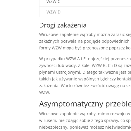
WZW C
WZW D
Drogi zakażenia
Wirusowe zapalenie wątroby można zarazić się
zakaźnych pozwala na podjęcie odpowiednich śr
formy WZW mogą być przenoszone poprzez kont
W przypadku WZW A i E, najczęściej przenosz
żywności lub wody. Z kolei WZW B, C i D są za
płynami ustrojowymi. Dlatego tak ważne jest 
takich jak używanie wspólnych igieł czy kont
zakażenia. Warto również zwrócić uwagę na sz
WZW.
Asymptomatyczny przebi
Wirusowe zapalenie wątroby, mimo rozwoju w o
wirusem, nie zdając sobie z tego sprawy, co s
niebezpieczny, ponieważ możesz nieświadomie