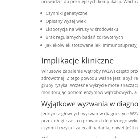
prowadzić do późniejszych komplikacji. Warto
Czynniki genetyczne
Opisany wyżej wiek
Ekspozycja na wirusy w środowisku
Brak regularnych badań zdrowotnych
Jakiekolwiek stosowane leki immunosupresy
Implikacje kliniczne
Wirusowe zapalenie wątroby (WZW) często prz
zdrowotnej. Z tego powodu ważne jest, abyś re
grupy ryzyka. Wczesne wykrycie może znacząco 
monitorując poziom enzymów wątrobowych, a t
Wyjątkowe wyzwania w diagno
Jednym z głównych wyzwań w diagnostyce WZW
przez długi czas, co prowadzi do późnego wykry
czynniki ryzyka i zalecali badania, nawet jeśli