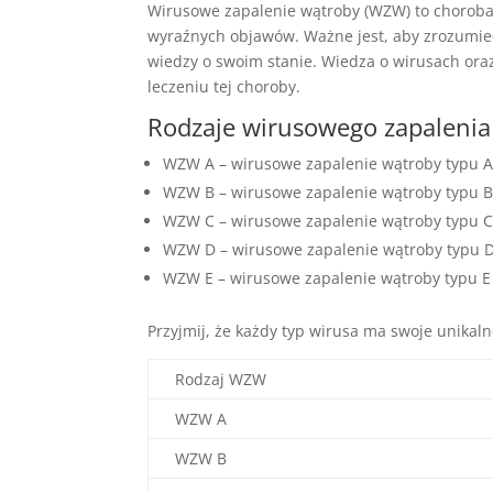
Wirusowe zapalenie wątroby (WZW) to choroba
wyraźnych objawów. Ważne jest, aby zrozumieć
wiedzy o swoim stanie. Wiedza o wirusach oraz
leczeniu tej choroby.
Rodzaje wirusowego zapalenia
WZW A – wirusowe zapalenie wątroby typu 
WZW B – wirusowe zapalenie wątroby typu 
WZW C – wirusowe zapalenie wątroby typu 
WZW D – wirusowe zapalenie wątroby typu 
WZW E – wirusowe zapalenie wątroby typu E
Przyjmij, że każdy typ wirusa ma swoje unikal
Rodzaj WZW
WZW A
WZW B