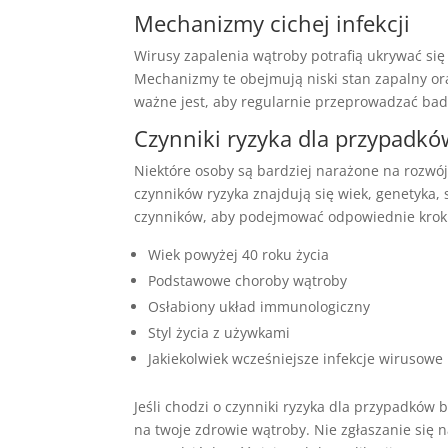
Mechanizmy cichej infekcji
Wirusy zapalenia wątroby potrafią ukrywać si
Mechanizmy te obejmują niski stan zapalny or
ważne jest, aby regularnie przeprowadzać bada
Czynniki ryzyka dla przypadk
Niektóre osoby są bardziej narażone na rozw
czynników ryzyka znajdują się wiek, genetyka, 
czynników, aby podejmować odpowiednie krok
Wiek powyżej 40 roku życia
Podstawowe choroby wątroby
Osłabiony układ immunologiczny
Styl życia z używkami
Jakiekolwiek wcześniejsze infekcje wirusowe
Jeśli chodzi o czynniki ryzyka dla przypadk
na twoje zdrowie wątroby. Nie zgłaszanie się