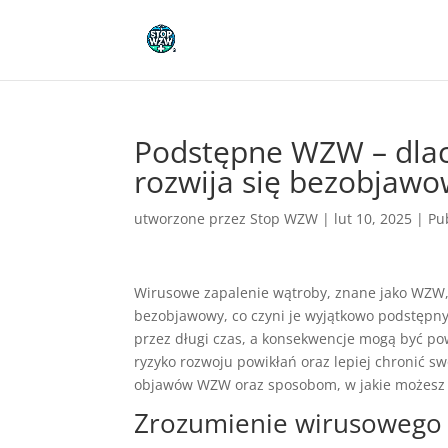
Podstępne WZW – dlac
rozwija się bezobjaw
utworzone przez
Stop WZW
|
lut 10, 2025
|
Pu
Wirusowe zapalenie wątroby, znane jako WZW, 
bezobjawowy, co czyni je wyjątkowo podstępn
przez długi czas, a konsekwencje mogą być p
ryzyko rozwoju powikłań oraz lepiej chronić s
objawów WZW oraz sposobom, w jakie możesz z
Zrozumienie wirusowego 