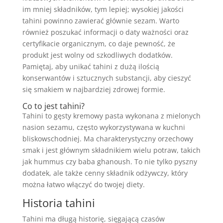
im mniej składników, tym lepiej; wysokiej jakości
tahini powinno zawierać głównie sezam. Warto
również poszukać informacji o daty ważności oraz
certyfikacie organicznym, co daje pewność, że
produkt jest wolny od szkodliwych dodatków.
Pamiętaj, aby unikać tahini z dużą ilością
konserwantów i sztucznych substancji, aby cieszyć
się smakiem w najbardziej zdrowej formie.
Co to jest tahini?
Tahini to gęsty kremowy pasta wykonana z mielonych
nasion sezamu, często wykorzystywana w kuchni
bliskowschodniej. Ma charakterystyczny orzechowy
smak i jest głównym składnikiem wielu potraw, takich
jak hummus czy baba ghanoush. To nie tylko pyszny
dodatek, ale także cenny składnik odżywczy, który
można łatwo włączyć do twojej diety.
Historia tahini
Tahini ma długą historię, sięgającą czasów