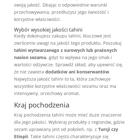
swoją jakość. Dbając o odpowiednie warunki
przechowywania, przedłużysz jego świeżość i
korzystne właściwości.
Wybór wysokiej jakości tahini
Kiedy dokonujesz zakupu tahini, kluczowe jest
zwrócenie uwagi na jakość tego produktu. Poszukuj
tahini wytwarzanego z surowych lub prażonych
nasion sezamu
, gdyż to wpływa na jego smak i
wartości odżywcze. Sprawdź skład, aby upewnić się,
że nie zawiera
dodatków ani konserwantów
.
Najwyższa jakość tahini to ta, która zachowuje
wszystkie korzystne właściwości sezamu oraz ma
intensywny, orzechowy aromat.
Kraj pochodzenia
Kraj pochodzenia tahini może mieć duże znaczenie
dla jego jakości. Wybieraj produkty z regionów, gdzie
sezam uprawiany jest od pokoleń, np. z
Turcji czy
Etiopii
. Takie tahini często charakteryzuje się