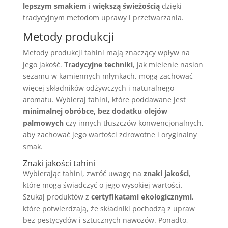
lepszym smakiem
i
większą świeżością
dzięki
tradycyjnym metodom uprawy i przetwarzania.
Metody produkcji
Metody produkcji tahini mają znaczący wpływ na
jego jakość.
Tradycyjne techniki
, jak mielenie nasion
sezamu w kamiennych młynkach, mogą zachować
więcej składników odżywczych i naturalnego
aromatu. Wybieraj tahini, które poddawane jest
minimalnej obróbce, bez dodatku olejów
palmowych
czy innych tłuszczów konwencjonalnych,
aby zachować jego wartości zdrowotne i oryginalny
smak.
Znaki jakości tahini
Wybierając tahini, zwróć uwagę na
znaki jakości
,
które mogą świadczyć o jego wysokiej wartości.
Szukaj produktów z
certyfikatami ekologicznymi
,
które potwierdzają, że składniki pochodzą z upraw
bez pestycydów i sztucznych nawozów. Ponadto,