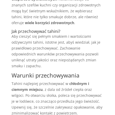
znanych szefów kuchni czy organizacji zdrowotnych
mogą być świetnym wskaźnikiem, że wybierasz
tahini, które nie tylko smakuje dobrze, ale również
oferuje
wiele korzyści zdrowotnych
.
Jak przechowywać tahini?
Aby cieszyć się pełnym smakiem i wartościami
odżywczymi tahini, istotne jest, abyś wiedział, jak je
prawidłowo przechowywać. Zachowanie
odpowiednich warunków przechowywania pozwoli
uniknąć utraty jakości oraz niepożądanych zmian
smaku i zapachu.
Warunki przechowywania
Tahini najlepiej przechowywać w
chłodnym i
ciemnym miejscu
, z dala od źródeł ciepła oraz
wilgoci. Po otwarciu słoika, poleca się przechowywać
je w lodówce, co znacząco przedłuża jego świeżość.
Upewnij się, że szczelnie zakrywasz opakowanie, aby
zminimalizować kontakt z powietrzem.