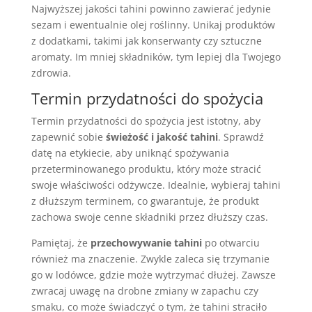
Najwyższej jakości tahini powinno zawierać jedynie
sezam i ewentualnie olej roślinny. Unikaj produktów
z dodatkami, takimi jak konserwanty czy sztuczne
aromaty. Im mniej składników, tym lepiej dla Twojego
zdrowia.
Termin przydatności do spożycia
Termin przydatności do spożycia jest istotny, aby
zapewnić sobie
świeżość i jakość tahini
. Sprawdź
datę na etykiecie, aby uniknąć spożywania
przeterminowanego produktu, który może stracić
swoje właściwości odżywcze. Idealnie, wybieraj tahini
z dłuższym terminem, co gwarantuje, że produkt
zachowa swoje cenne składniki przez dłuższy czas.
Pamiętaj, że
przechowywanie tahini
po otwarciu
również ma znaczenie. Zwykle zaleca się trzymanie
go w lodówce, gdzie może wytrzymać dłużej. Zawsze
zwracaj uwagę na drobne zmiany w zapachu czy
smaku, co może świadczyć o tym, że tahini straciło