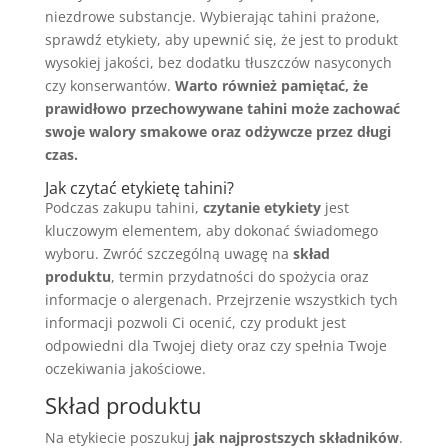
niezdrowe substancje. Wybierając tahini prażone,
sprawdź etykiety, aby upewnić się, że jest to produkt
wysokiej jakości, bez dodatku tłuszczów nasyconych
czy konserwantów.
Warto również pamiętać, że
prawidłowo przechowywane tahini może zachować
swoje walory smakowe oraz odżywcze przez długi
czas.
Jak czytać etykietę tahini?
Podczas zakupu tahini,
czytanie etykiety
jest
kluczowym elementem, aby dokonać świadomego
wyboru. Zwróć szczególną uwagę na
skład
produktu
, termin przydatności do spożycia oraz
informacje o alergenach. Przejrzenie wszystkich tych
informacji pozwoli Ci ocenić, czy produkt jest
odpowiedni dla Twojej diety oraz czy spełnia Twoje
oczekiwania jakościowe.
Skład produktu
Na etykiecie poszukuj
jak najprostszych składników
.