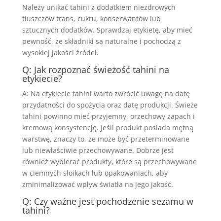
Należy unikać tahini z dodatkiem niezdrowych
tłuszczów trans, cukru, konserwantów lub
sztucznych dodatków. Sprawdzaj etykietę, aby mieć
pewność, że składniki są naturalne i pochodzą z
wysokiej jakości źródeł.
Q: Jak rozpoznać świeżość tahini na
etykiecie?
A: Na etykiecie tahini warto zwrócić uwagę na datę
przydatności do spożycia oraz datę produkcji. Świeże
tahini powinno mieć przyjemny, orzechowy zapach i
kremową konsystencję. Jeśli produkt posiada mętną
warstwę, znaczy to, że może być przeterminowane
lub niewłaściwie przechowywane. Dobrze jest
również wybierać produkty, które są przechowywane
w ciemnych słoikach lub opakowaniach, aby
zminimalizować wpływ światła na jego jakość.
Q: Czy ważne jest pochodzenie sezamu w
tahini?