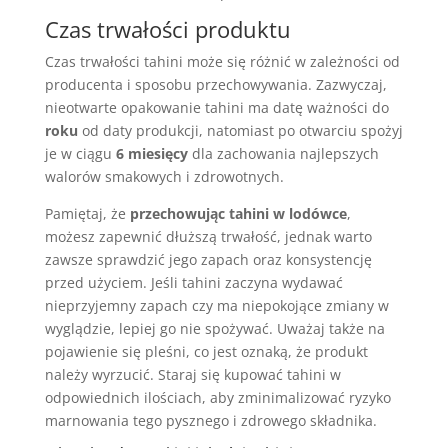
Czas trwałości produktu
Czas trwałości tahini może się różnić w zależności od
producenta i sposobu przechowywania. Zazwyczaj,
nieotwarte opakowanie tahini ma datę ważności do
roku
od daty produkcji, natomiast po otwarciu spożyj
je w ciągu
6 miesięcy
dla zachowania najlepszych
walorów smakowych i zdrowotnych.
Pamiętaj, że
przechowując tahini w lodówce
,
możesz zapewnić dłuższą trwałość, jednak warto
zawsze sprawdzić jego zapach oraz konsystencję
przed użyciem. Jeśli tahini zaczyna wydawać
nieprzyjemny zapach czy ma niepokojące zmiany w
wyglądzie, lepiej go nie spożywać. Uważaj także na
pojawienie się pleśni, co jest oznaką, że produkt
należy wyrzucić. Staraj się kupować tahini w
odpowiednich ilościach, aby zminimalizować ryzyko
marnowania tego pysznego i zdrowego składnika.