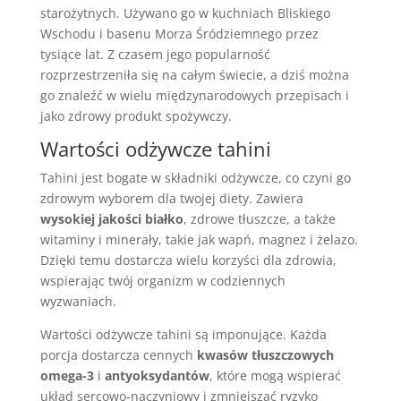
starożytnych. Używano go w kuchniach Bliskiego
Wschodu i basenu Morza Śródziemnego przez
tysiące lat. Z czasem jego popularność
rozprzestrzeniła się na całym świecie, a dziś można
go znaleźć w wielu międzynarodowych przepisach i
jako zdrowy produkt spożywczy.
Wartości odżywcze tahini
Tahini jest bogate w składniki odżywcze, co czyni go
zdrowym wyborem dla twojej diety. Zawiera
wysokiej jakości białko
, zdrowe tłuszcze, a także
witaminy i minerały, takie jak wapń, magnez i żelazo.
Dzięki temu dostarcza wielu korzyści dla zdrowia,
wspierając twój organizm w codziennych
wyzwaniach.
Wartości odżywcze tahini są imponujące. Każda
porcja dostarcza cennych
kwasów tłuszczowych
omega-3
i
antyoksydantów
, które mogą wspierać
układ sercowo-naczyniowy i zmniejszać ryzyko