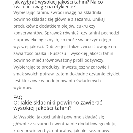
Jak wybrać wysokiej jakości tahini? Na co
zwrócić uwagę na etykiecie?
Wybierając tahini, zwróć uwagę na składniki –
powinno składać się głównie z sezamu. Unikaj
produktów z dodatkiem olejów, cukru czy
konserwantów. Sprawdź również, czy tahini pochodzi
z upraw ekologicznych, co może świadczyć o jego
wyższej jakości. Dobrze jest także zwrócić uwagę na
zawartość białka i tłuszczu – wysokiej jakości tahini
powinno mieć zrównoważony profil odżywczy.
Wybierając te produkty, inwestujesz w zdrowie i
smak swoich potraw, zatem dokładne czytanie etykiet
jest kluczowe w podejmowaniu świadomych
wyborów.
FAQ
Q: Jakie składniki powinno zawierać
wysokiej jakości tahini?
A: Wysokiej jakości tahini powinno składać się
głównie z sezamu i ewentualnie dodatkowego oleju,
który powinien być naturalny, jak olej sezamowy.