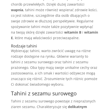
chorób przewlekłych. Dzięki dużej zawartości
wapnia
, tahini może również wspierać zdrowie kości,
co jest istotne, szczególnie dla osób dbających o
swoje zdrowie w dłuższej perspektywie. Regularne
spożywanie tahini może także pozytywnie wpłynąć
na twoją skórę dzięki zawartości
witamin B
i
witamin
E
, które mają właściwości przeciwzapalne.
Rodzaje tahini
Wybierając tahini, warto zwrócić uwagę na różne
rodzaje dostępne na rynku. Główne warianty to
tahini z sezamu surowego oraz tahini z sezamu
prażonego. Oba typy mają swoje unikalne cechy oraz
zastosowania, a ich smak i wartości odżywcze mogą
znacząco się różnić. Zrozumienie tych różnic pomoże
Ci dokonać świadomego wyboru.
Tahini z sezamu surowego
Tahini z sezamu surowego powstaje z nieprażonych
ziaren sezamu. Charakteryzuje się
delikatnym