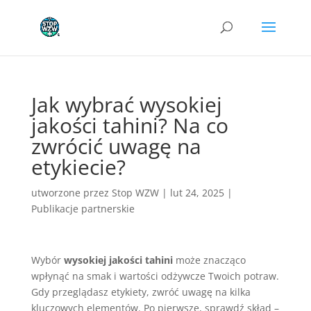
Jak wybrać wysokiej
jakości tahini? Na co
zwrócić uwagę na
etykiecie?
utworzone przez
Stop WZW
|
lut 24, 2025
|
Publikacje partnerskie
Wybór
wysokiej jakości tahini
może znacząco
wpłynąć na smak i wartości odżywcze Twoich potraw.
Gdy przeglądasz etykiety, zwróć uwagę na kilka
kluczowych elementów. Po pierwsze, sprawdź skład –