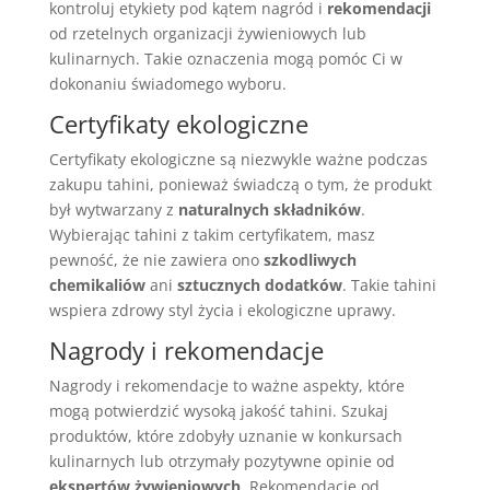
kontroluj etykiety pod kątem nagród i
rekomendacji
od rzetelnych organizacji żywieniowych lub
kulinarnych. Takie oznaczenia mogą pomóc Ci w
dokonaniu świadomego wyboru.
Certyfikaty ekologiczne
Certyfikaty ekologiczne są niezwykle ważne podczas
zakupu tahini, ponieważ świadczą o tym, że produkt
był wytwarzany z
naturalnych składników
.
Wybierając tahini z takim certyfikatem, masz
pewność, że nie zawiera ono
szkodliwych
chemikaliów
ani
sztucznych dodatków
. Takie tahini
wspiera zdrowy styl życia i ekologiczne uprawy.
Nagrody i rekomendacje
Nagrody i rekomendacje to ważne aspekty, które
mogą potwierdzić wysoką jakość tahini. Szukaj
produktów, które zdobyły uznanie w konkursach
kulinarnych lub otrzymały pozytywne opinie od
ekspertów żywieniowych
. Rekomendacje od