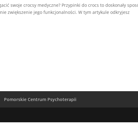
gacić swoje crocsy medyczne? Przypinki do crocs to doskonały spos
nie zwiększenie jego funkcjonalności. W tym artykule odkryjesz
Pomorskie Centrum Psychoterapii