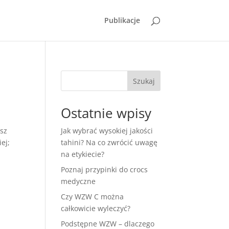
Publikacje
Szukaj
Ostatnie wpisy
asz
Jak wybrać wysokiej jakości
ej;
tahini? Na co zwrócić uwagę
na etykiecie?
Poznaj przypinki do crocs
medyczne
Czy WZW C można
całkowicie wyleczyć?
Podstępne WZW – dlaczego