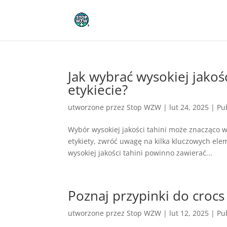
Jak wybrać wysokiej jakoś
etykiecie?
utworzone przez
Stop WZW
|
lut 24, 2025
|
Pu
Wybór wysokiej jakości tahini może znacząco 
etykiety, zwróć uwagę na kilka kluczowych ele
wysokiej jakości tahini powinno zawierać...
Poznaj przypinki do croc
utworzone przez
Stop WZW
|
lut 12, 2025
|
Pu