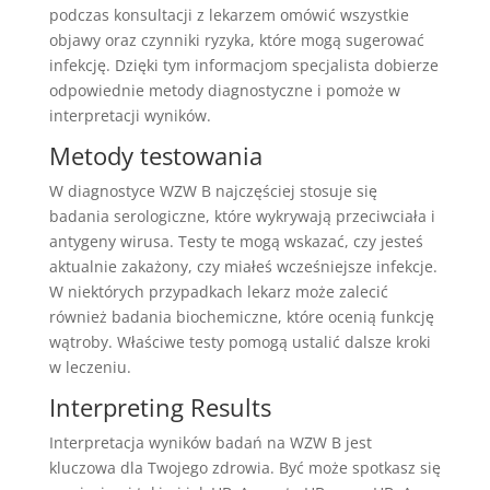
podczas konsultacji z lekarzem omówić wszystkie
objawy oraz czynniki ryzyka, które mogą sugerować
infekcję. Dzięki tym informacjom specjalista dobierze
odpowiednie metody diagnostyczne i pomoże w
interpretacji wyników.
Metody testowania
W diagnostyce WZW B najczęściej stosuje się
badania serologiczne, które wykrywają przeciwciała i
antygeny wirusa. Testy te mogą wskazać, czy jesteś
aktualnie zakażony, czy miałeś wcześniejsze infekcje.
W niektórych przypadkach lekarz może zalecić
również badania biochemiczne, które ocenią funkcję
wątroby. Właściwe testy pomogą ustalić dalsze kroki
w leczeniu.
Interpreting Results
Interpretacja wyników badań na WZW B jest
kluczowa dla Twojego zdrowia. Być może spotkasz się