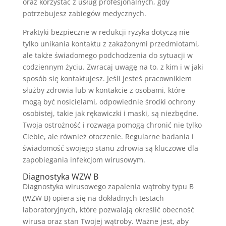
oraz korzystać z usług profesjonalnych, gdy
potrzebujesz zabiegów medycznych.
Praktyki bezpieczne w redukcji ryzyka dotyczą nie
tylko unikania kontaktu z zakażonymi przedmiotami,
ale także świadomego podchodzenia do sytuacji w
codziennym życiu. Zwracaj uwagę na to, z kim i w jaki
sposób się kontaktujesz. Jeśli jesteś pracownikiem
służby zdrowia lub w kontakcie z osobami, które
mogą być nosicielami, odpowiednie środki ochrony
osobistej, takie jak rękawiczki i maski, są niezbędne.
Twoja ostrożność i rozwaga pomogą chronić nie tylko
Ciebie, ale również otoczenie. Regularne badania i
świadomość swojego stanu zdrowia są kluczowe dla
zapobiegania infekcjom wirusowym.
Diagnostyka WZW B
Diagnostyka wirusowego zapalenia wątroby typu B
(WZW B) opiera się na dokładnych testach
laboratoryjnych, które pozwalają określić obecność
wirusa oraz stan Twojej wątroby. Ważne jest, aby