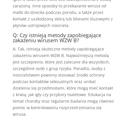
zarażoną. Inne sposoby to przekazanie wirusa od
matki do dziecka podczas porodu, a także przez
kontakt z uszkodzoną skórą lub błonami śluzowymi z
płynów ustrojowych nosiciela.
Q: Czy istnieją metody zapobiegające
zakażeniu wirusem WZW B?
A: Tak, istnieją skuteczne metody zapobiegające
zakażeniu wirusem WZW B. Najważniejszą metodą
jest szczepienie, które jest zalecane dla wszystkich,
szczególnie osób z grup ryzyka. Ponadto, osoby z
nosicielstwem powinny stosować środki ochrony
podczas kontaktów seksualnych oraz unikać
dzielenia się przedmiotami, które mogą mieć kontakt
z krwią, jak igły czy przybory toaletowe. Edukacja na
temat choroby oraz regularne badania mogą również
pomóc w kontrolowaniu rozprzestrzeniania się
wirusa.