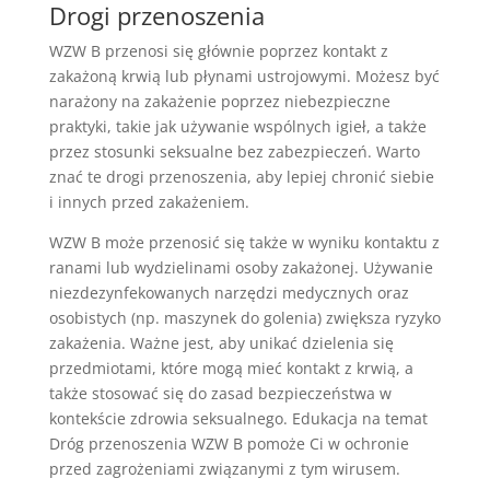
Drogi przenoszenia
WZW B przenosi się głównie poprzez kontakt z
zakażoną krwią lub płynami ustrojowymi. Możesz być
narażony na zakażenie poprzez niebezpieczne
praktyki, takie jak używanie wspólnych igieł, a także
przez stosunki seksualne bez zabezpieczeń. Warto
znać te drogi przenoszenia, aby lepiej chronić siebie
i innych przed zakażeniem.
WZW B może przenosić się także w wyniku kontaktu z
ranami lub wydzielinami osoby zakażonej. Używanie
niezdezynfekowanych narzędzi medycznych oraz
osobistych (np. maszynek do golenia) zwiększa ryzyko
zakażenia. Ważne jest, aby unikać dzielenia się
przedmiotami, które mogą mieć kontakt z krwią, a
także stosować się do zasad bezpieczeństwa w
kontekście zdrowia seksualnego. Edukacja na temat
Dróg przenoszenia WZW B pomoże Ci w ochronie
przed zagrożeniami związanymi z tym wirusem.