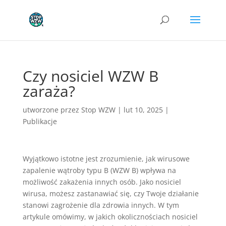
Czy nosiciel WZW B
zaraża?
utworzone przez
Stop WZW
|
lut 10, 2025
|
Publikacje
Wyjątkowo istotne jest zrozumienie, jak wirusowe
zapalenie wątroby typu B (WZW B) wpływa na
możliwość zakażenia innych osób. Jako nosiciel
wirusa, możesz zastanawiać się, czy Twoje działanie
stanowi zagrożenie dla zdrowia innych. W tym
artykule omówimy, w jakich okolicznościach nosiciel