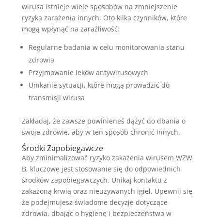
wirusa istnieje wiele sposobów na zmniejszenie
ryzyka zarażenia innych. Oto kilka czynników, które
mogą wpłynąć na zaraźliwość:
Regularne badania w celu monitorowania stanu
zdrowia
Przyjmowanie leków antywirusowych
Unikanie sytuacji, które mogą prowadzić do
transmisji wirusa
Zakładaj, że zawsze powinieneś dążyć do dbania o
swoje zdrowie, aby w ten sposób chronić innych.
Środki Zapobiegawcze
Aby zminimalizować ryzyko zakażenia wirusem WZW
B, kluczowe jest stosowanie się do odpowiednich
środków zapobiegawczych. Unikaj kontaktu z
zakażoną krwią oraz nieużywanych igieł. Upewnij się,
że podejmujesz świadome decyzje dotyczące
zdrowia, dbając o hygienę i bezpieczeństwo w