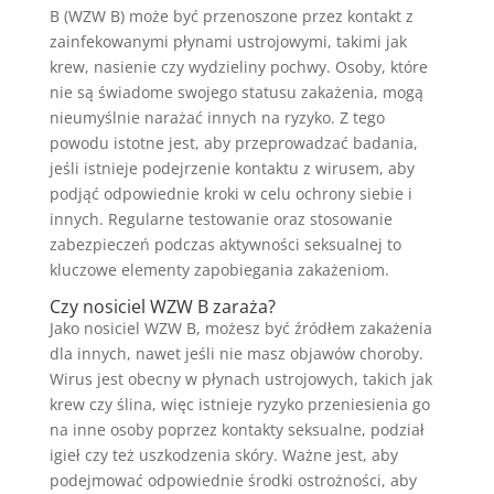
B (WZW B) może być przenoszone przez kontakt z
zainfekowanymi płynami ustrojowymi, takimi jak
krew, nasienie czy wydzieliny pochwy. Osoby, które
nie są świadome swojego statusu zakażenia, mogą
nieumyślnie narażać innych na ryzyko. Z tego
powodu istotne jest, aby przeprowadzać badania,
jeśli istnieje podejrzenie kontaktu z wirusem, aby
podjąć odpowiednie kroki w celu ochrony siebie i
innych. Regularne testowanie oraz stosowanie
zabezpieczeń podczas aktywności seksualnej to
kluczowe elementy zapobiegania zakażeniom.
Czy nosiciel WZW B zaraża?
Jako nosiciel WZW B, możesz być źródłem zakażenia
dla innych, nawet jeśli nie masz objawów choroby.
Wirus jest obecny w płynach ustrojowych, takich jak
krew czy ślina, więc istnieje ryzyko przeniesienia go
na inne osoby poprzez kontakty seksualne, podział
igieł czy też uszkodzenia skóry. Ważne jest, aby
podejmować odpowiednie środki ostrożności, aby