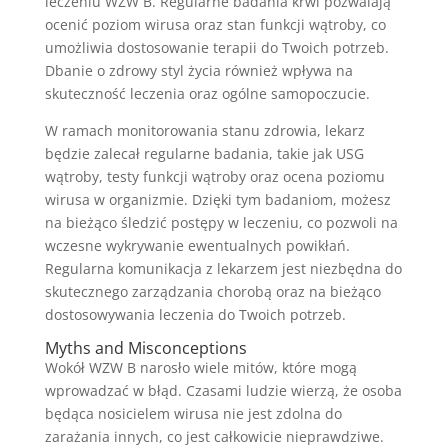
leczeniu WZW B. Regularne badania krwi pozwalają
ocenić poziom wirusa oraz stan funkcji wątroby, co
umożliwia dostosowanie terapii do Twoich potrzeb.
Dbanie o zdrowy styl życia również wpływa na
skuteczność leczenia oraz ogólne samopoczucie.
W ramach monitorowania stanu zdrowia, lekarz
będzie zalecał regularne badania, takie jak USG
wątroby, testy funkcji wątroby oraz ocena poziomu
wirusa w organizmie. Dzięki tym badaniom, możesz
na bieżąco śledzić postępy w leczeniu, co pozwoli na
wczesne wykrywanie ewentualnych powikłań.
Regularna komunikacja z lekarzem jest niezbędna do
skutecznego zarządzania chorobą oraz na bieżąco
dostosowywania leczenia do Twoich potrzeb.
Myths and Misconceptions
Wokół WZW B narosło wiele mitów, które mogą
wprowadzać w błąd. Czasami ludzie wierzą, że osoba
będąca nosicielem wirusa nie jest zdolna do
zarażania innych, co jest całkowicie nieprawdziwe.