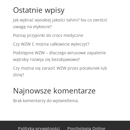
Ostatnie wpisy
Jak wybrać wysokiej jakości tahini? Na co zwrócić
uwagę na etykiecie?
Poznaj przypinki do crocs medyczne
Czy WZW C można całkowicie wyleczyć?
Podstępne WZW – dlaczego wirusowe zapalenie
wątroby rozwija się bezobjawowo?
Czy można się zarazić WZW przez pocałunek lub
ślinę?
Najnowsze komentarze
Brak komentarzy do wyświetlenia.
Polityka prywatności
Psychologia Online