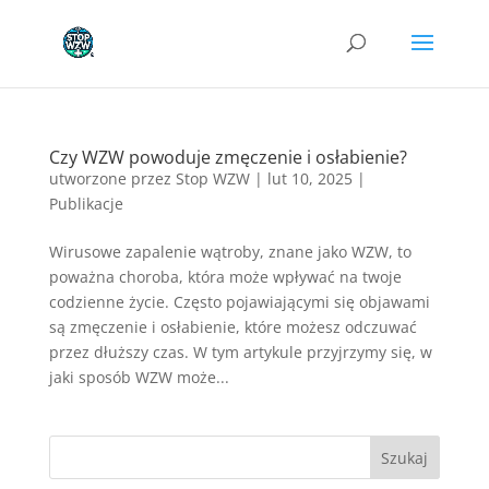
Czy WZW powoduje zmęczenie i osłabienie?
utworzone przez
Stop WZW
|
lut 10, 2025
|
Publikacje
Wirusowe zapalenie wątroby, znane jako WZW, to
poważna choroba, która może wpływać na twoje
codzienne życie. Często pojawiającymi się objawami
są zmęczenie i osłabienie, które możesz odczuwać
przez dłuższy czas. W tym artykule przyjrzymy się, w
jaki sposób WZW może...
Szukaj