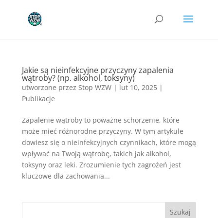
Jakie są nieinfekcyjne przyczyny zapalenia
wątroby? (np. alkohol, toksyny)
utworzone przez
Stop WZW
|
lut 10, 2025
|
Publikacje
Zapalenie wątroby to poważne schorzenie, które
może mieć różnorodne przyczyny. W tym artykule
dowiesz się o nieinfekcyjnych czynnikach, które mogą
wpływać na Twoją wątrobę, takich jak alkohol,
toksyny oraz leki. Zrozumienie tych zagrożeń jest
kluczowe dla zachowania...
Szukaj