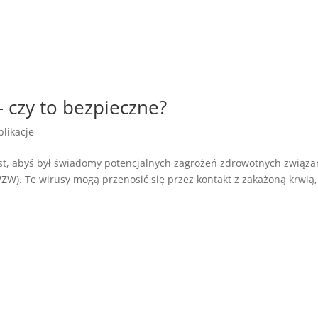
– czy to bezpieczne?
blikacje
jest, abyś był świadomy potencjalnych zagrożeń zdrowotnych związ
W). Te wirusy mogą przenosić się przez kontakt z zakażoną krwią,