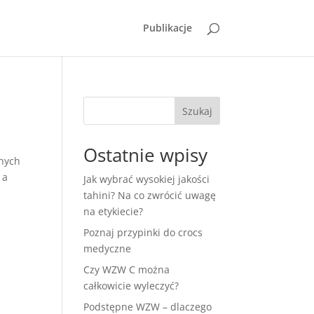
Publikacje
Szukaj
Ostatnie wpisy
anych
 a
Jak wybrać wysokiej jakości
tahini? Na co zwrócić uwagę
na etykiecie?
Poznaj przypinki do crocs
medyczne
Czy WZW C można
całkowicie wyleczyć?
Podstępne WZW – dlaczego