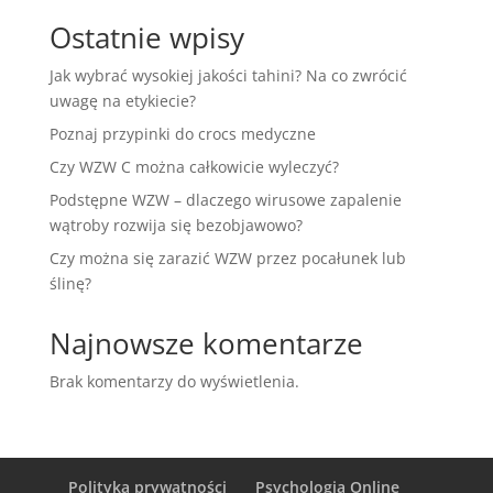
Ostatnie wpisy
Jak wybrać wysokiej jakości tahini? Na co zwrócić
uwagę na etykiecie?
Poznaj przypinki do crocs medyczne
Czy WZW C można całkowicie wyleczyć?
Podstępne WZW – dlaczego wirusowe zapalenie
wątroby rozwija się bezobjawowo?
Czy można się zarazić WZW przez pocałunek lub
ślinę?
Najnowsze komentarze
Brak komentarzy do wyświetlenia.
Polityka prywatności
Psychologia Online