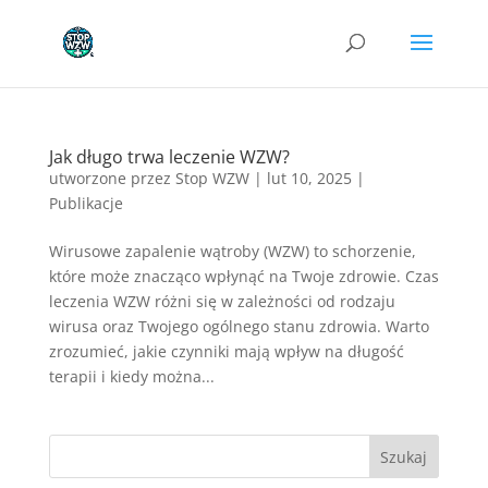
Jak długo trwa leczenie WZW?
utworzone przez
Stop WZW
|
lut 10, 2025
|
Publikacje
Wirusowe zapalenie wątroby (WZW) to schorzenie,
które może znacząco wpłynąć na Twoje zdrowie. Czas
leczenia WZW różni się w zależności od rodzaju
wirusa oraz Twojego ogólnego stanu zdrowia. Warto
zrozumieć, jakie czynniki mają wpływ na długość
terapii i kiedy można...
Szukaj