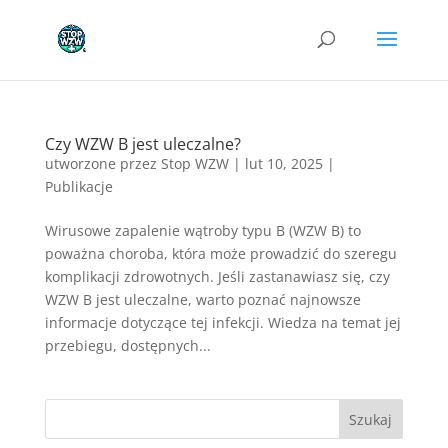
Czy WZW B jest uleczalne?
utworzone przez
Stop WZW
|
lut 10, 2025
|
Publikacje
Wirusowe zapalenie wątroby typu B (WZW B) to
poważna choroba, która może prowadzić do szeregu
komplikacji zdrowotnych. Jeśli zastanawiasz się, czy
WZW B jest uleczalne, warto poznać najnowsze
informacje dotyczące tej infekcji. Wiedza na temat jej
przebiegu, dostępnych...
Szukaj