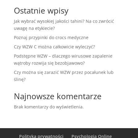
Ostatnie wpisy
Jak wybrać wysokiej jakości tahini? Na co zwrócić
uwagę na etykiecie?
Poznaj przypinki do crocs medyczne
Czy WZW C można całkowicie wyleczyć?
Podstępne WZW – dlaczego wirusowe zapalenie
wątroby rozwija się bezobjawowo?
Czy można się zarazić WZW przez pocałunek lub
ślinę?
Najnowsze komentarze
Brak komentarzy do wyświetlenia.
Polityka prywatności
Psychologia Online