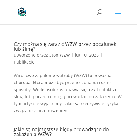
Czy można się zarazić WZW przez pocałunek
lub ślinę?
utworzone przez
Stop WZW
|
lut 10, 2025
|
Publikacje
Wirusowe zapalenie wątroby (WZW) to poważna
choroba, która może być przenoszona na różne
sposoby. Wiele osób zastanawia się, czy kontakt ze
śliną lub pocałunki mogą prowadzić do zakażenia. W
tym artykule wyjaśnimy, jakie są rzeczywiste ryzyka
związane z przenoszeniem...
Jakie są najczęstsze błędy prowadzące do
zakażenia WZW?