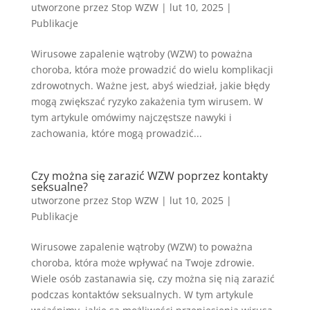
utworzone przez
Stop WZW
|
lut 10, 2025
|
Publikacje
Wirusowe zapalenie wątroby (WZW) to poważna
choroba, która może prowadzić do wielu komplikacji
zdrowotnych. Ważne jest, abyś wiedział, jakie błędy
mogą zwiększać ryzyko zakażenia tym wirusem. W
tym artykule omówimy najczęstsze nawyki i
zachowania, które mogą prowadzić...
Czy można się zarazić WZW poprzez kontakty
seksualne?
utworzone przez
Stop WZW
|
lut 10, 2025
|
Publikacje
Wirusowe zapalenie wątroby (WZW) to poważna
choroba, która może wpływać na Twoje zdrowie.
Wiele osób zastanawia się, czy można się nią zarazić
podczas kontaktów seksualnych. W tym artykule