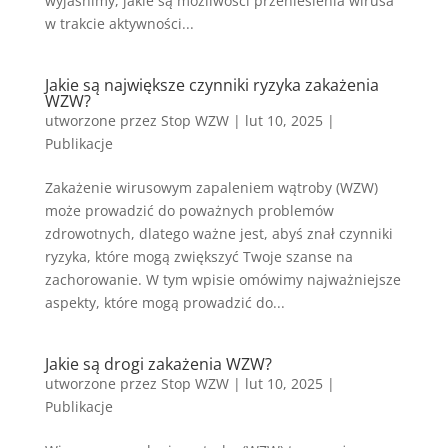
wyjaśnimy, jakie są możliwości przeniesienia wirusa
w trakcie aktywności...
Jakie są największe czynniki ryzyka zakażenia
WZW?
utworzone przez
Stop WZW
|
lut 10, 2025
|
Publikacje
Zakażenie wirusowym zapaleniem wątroby (WZW)
może prowadzić do poważnych problemów
zdrowotnych, dlatego ważne jest, abyś znał czynniki
ryzyka, które mogą zwiększyć Twoje szanse na
zachorowanie. W tym wpisie omówimy najważniejsze
aspekty, które mogą prowadzić do...
Jakie są drogi zakażenia WZW?
utworzone przez
Stop WZW
|
lut 10, 2025
|
Publikacje