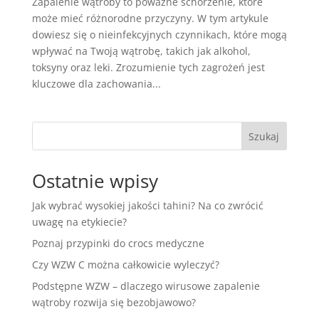
Zapalenie wątroby to poważne schorzenie, które
może mieć różnorodne przyczyny. W tym artykule
dowiesz się o nieinfekcyjnych czynnikach, które mogą
wpływać na Twoją wątrobę, takich jak alkohol,
toksyny oraz leki. Zrozumienie tych zagrożeń jest
kluczowe dla zachowania...
Szukaj
Ostatnie wpisy
Jak wybrać wysokiej jakości tahini? Na co zwrócić
uwagę na etykiecie?
Poznaj przypinki do crocs medyczne
Czy WZW C można całkowicie wyleczyć?
Podstępne WZW – dlaczego wirusowe zapalenie
wątroby rozwija się bezobjawowo?