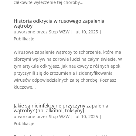
całkowite wyleczenie tej choroby...
Historia odkrycia wirusowego zapalenia
wątroby
utworzone przez
Stop WZW
|
lut 10, 2025
|
Publikacje
Wirusowe zapalenie wątroby to schorzenie, które ma
olbrzymi wpływ na zdrowie ludzi na całym świecie. W
tym artykule odkryjesz, jak naukowcy z różnych epok
przyczynili się do zrozumienia i zidentyfikowania
wirusów odpowiedzialnych za tę chorobę. Poznasz
kluczowe...
Jakie są nieinfekcyjne przyczyny zapalenia
wątroby? (np. alkohol, toksyny)
utworzone przez
Stop WZW
|
lut 10, 2025
|
Publikacje