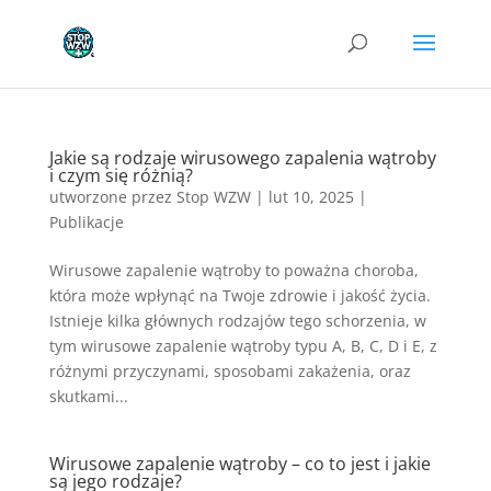
Jakie są rodzaje wirusowego zapalenia wątroby
i czym się różnią?
utworzone przez
Stop WZW
|
lut 10, 2025
|
Publikacje
Wirusowe zapalenie wątroby to poważna choroba,
która może wpłynąć na Twoje zdrowie i jakość życia.
Istnieje kilka głównych rodzajów tego schorzenia, w
tym wirusowe zapalenie wątroby typu A, B, C, D i E, z
różnymi przyczynami, sposobami zakażenia, oraz
skutkami...
Wirusowe zapalenie wątroby – co to jest i jakie
są jego rodzaje?