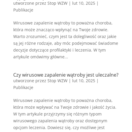
utworzone przez
Stop WZW
|
lut 10, 2025
|
Publikacje
Wirusowe zapalenie wątroby to poważna choroba,
która może znacząco wpłynąć na Twoje zdrowie.
Warto zrozumieć, czym jest ta dolegliwość oraz jakie
są jej różne rodzaje, aby móc podejmować świadome
decyzje dotyczące profilaktyki i leczenia. W tym
artykule omówimy główne...
Czy wirusowe zapalenie wątroby jest uleczalne?
utworzone przez
Stop WZW
|
lut 10, 2025
|
Publikacje
Wirusowe zapalenie wątroby to poważna choroba,
która może wpływać na Twoje zdrowie i jakość życia.
W tym artykule przyjrzymy się różnym typom
wirusowego zapalenia wątroby oraz dostępnym
opcjom leczenia. Dowiesz się, czy możliwe jest