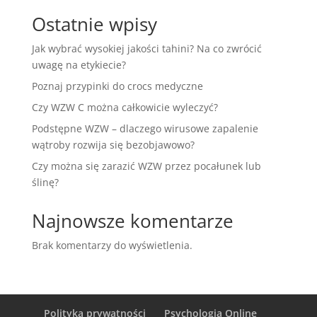
Ostatnie wpisy
Jak wybrać wysokiej jakości tahini? Na co zwrócić
uwagę na etykiecie?
Poznaj przypinki do crocs medyczne
Czy WZW C można całkowicie wyleczyć?
Podstępne WZW – dlaczego wirusowe zapalenie
wątroby rozwija się bezobjawowo?
Czy można się zarazić WZW przez pocałunek lub
ślinę?
Najnowsze komentarze
Brak komentarzy do wyświetlenia.
Polityka prywatności
Psychologia Online