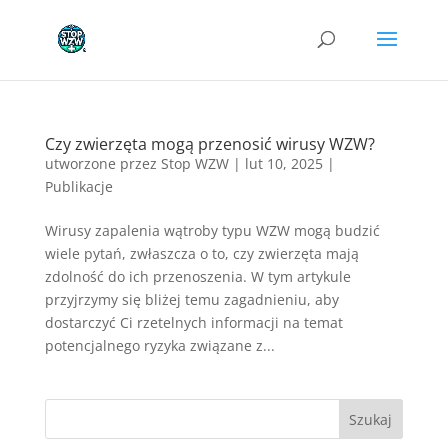
Czy zwierzęta mogą przenosić wirusy WZW?
utworzone przez
Stop WZW
|
lut 10, 2025
|
Publikacje
Wirusy zapalenia wątroby typu WZW mogą budzić
wiele pytań, zwłaszcza o to, czy zwierzęta mają
zdolność do ich przenoszenia. W tym artykule
przyjrzymy się bliżej temu zagadnieniu, aby
dostarczyć Ci rzetelnych informacji na temat
potencjalnego ryzyka związane z...
Szukaj