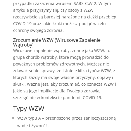
przypadku zakażenia wirusem SARS-CoV-2. W tym
artykule przyjrzymy się, czy osoby z WZW
rzeczywiście są bardziej narażone na ciężki przebieg
COVID-19 oraz jakie kroki możesz podjąć w celu
ochrony swojego zdrowia.
Zrozumienie WZW (Wirusowe Zapalenie
Wątroby)
Wirusowe zapalenie wątroby, znane jako WZW, to
grupa chorób wątroby, które mogą prowadzić do
poważnych problemów zdrowotnych. Możesz nie
zdawać sobie sprawy, że istnieje kilka typów WZW, z
których każdy ma swoje własne przyczyny, objawy i
skutki. Ważne jest, aby zrozumieć, co oznacza WZW i
jakie są jego implikacje dla Twojego zdrowia,
szczególnie w kontekście pandemii COVID-19.
Typy WZW
WZW typu A – przenoszone przez zanieczyszczoną
wodę i żywność.