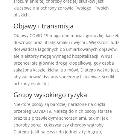
zrozumienie tej choroby oraz jej skutków jest
kluczowe dla ochrony zdrowia Twojego i Twoich
bliskich.
Objawy i transmisja
Objawy COVID-19 mogą obejmować gorączkę, kaszel,
duszność oraz utratę smaku i węchu. Większość ludzi
doświadcza łagodnych do umiarkowanych objawów,
ale niektórzy mogą wymagać hospitalizacji. Wirus
przenosi się głównie drogą kropelkową, gdy osoba
zakażona kaszle, kicha lub mówi. Dlatego ważne jest,
aby zachować dystans społeczny i stosować środki
ochrony osobistej.
Grupy wysokiego ryzyka
Niektóre osoby są bardziej narażone na ciężki
przebieg COVID-19. Należą do nich osoby starsze
oraz te z przewlekłymi schorzeniami, takimi jak
choroby serca, cukrzyca czy choroby wątroby.
Dlatego, jeśli należysz do jednej z tych grup,