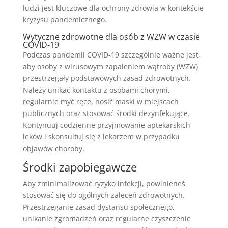
ludzi jest kluczowe dla ochrony zdrowia w kontekście
kryzysu pandemicznego.
Wytyczne zdrowotne dla osób z WZW w czasie
COVID-19
Podczas pandemii COVID-19 szczególnie ważne jest,
aby osoby z wirusowym zapaleniem wątroby (WZW)
przestrzegały podstawowych zasad zdrowotnych.
Należy unikać kontaktu z osobami chorymi,
regularnie myć ręce, nosić maski w miejscach
publicznych oraz stosować środki dezynfekujące.
Kontynuuj codzienne przyjmowanie aptekarskich
leków i skonsultuj się z lekarzem w przypadku
objawów choroby.
Środki zapobiegawcze
Aby zminimalizować ryzyko infekcji, powinieneś
stosować się do ogólnych zaleceń zdrowotnych.
Przestrzeganie zasad dystansu społecznego,
unikanie zgromadzeń oraz regularne czyszczenie