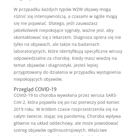
W przypadku każdych typów WZW objawy mogą
różnić się intensywnością, a czasami w ogóle mogą
się nie pojawiać. Dlatego, jeśli zauważasz
jakiekolwiek niepokojące sygnały, ważne jest, aby
skontaktować się z lekarzem. Diagnoza opiera się nie
tylko na objawach, ale także na badaniach
laboratoryjnych, które identyfikują specyficzne wirusy
odpowiedzialne za chorobę. Kiedy masz wiedzę na
temat objawów i diagnostyki, jesteś lepiej
przygotowany do działania w przypadku wystąpienia
niepokojących objawów.
Przegląd COVID-19
COVID-19 to choroba wywołana przez wirusa SARS-
CoV-2, która pojawiła się po raz pierwszy pod koniec
2019 roku. W krótkim czasie rozprzestrzeniła się na
całym świecie, stając się pandemią. Choroba wpływa
głównie na układ oddechowy, ale może powodować
szereg objawów ogólnoustrojowych. Właściwe