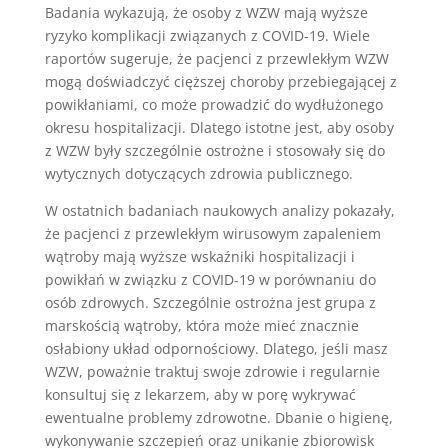
Badania wykazują, że osoby z WZW mają wyższe
ryzyko komplikacji związanych z COVID-19. Wiele
raportów sugeruje, że pacjenci z przewlekłym WZW
mogą doświadczyć cięższej choroby przebiegającej z
powikłaniami, co może prowadzić do wydłużonego
okresu hospitalizacji. Dlatego istotne jest, aby osoby
z WZW były szczególnie ostrożne i stosowały się do
wytycznych dotyczących zdrowia publicznego.
W ostatnich badaniach naukowych analizy pokazały,
że pacjenci z przewlekłym wirusowym zapaleniem
wątroby mają wyższe wskaźniki hospitalizacji i
powikłań w związku z COVID-19 w porównaniu do
osób zdrowych. Szczególnie ostrożna jest grupa z
marskością wątroby, która może mieć znacznie
osłabiony układ odpornościowy. Dlatego, jeśli masz
WZW, poważnie traktuj swoje zdrowie i regularnie
konsultuj się z lekarzem, aby w porę wykrywać
ewentualne problemy zdrowotne. Dbanie o higienę,
wykonywanie szczepień oraz unikanie zbiorowisk