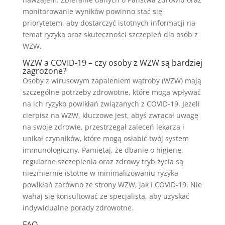
monitorowanie wyników powinno stać się
priorytetem, aby dostarczyć istotnych informacji na
temat ryzyka oraz skuteczności szczepień dla osób z
WZW.
WZW a COVID-19 – czy osoby z WZW są bardziej
zagrożone?
Osoby z wirusowym zapaleniem wątroby (WZW) mają
szczególne potrzeby zdrowotne, które mogą wpływać
na ich ryzyko powikłań związanych z COVID-19. Jeżeli
cierpisz na WZW, kluczowe jest, abyś zwracał uwagę
na swoje zdrowie, przestrzegał zaleceń lekarza i
unikał czynników, które mogą osłabić twój system
immunologiczny. Pamiętaj, że dbanie o higienę,
regularne szczepienia oraz zdrowy tryb życia są
niezmiernie istotne w minimalizowaniu ryzyka
powikłań zarówno ze strony WZW, jak i COVID-19. Nie
wahaj się konsultować ze specjalistą, aby uzyskać
indywidualne porady zdrowotne.
FAQ