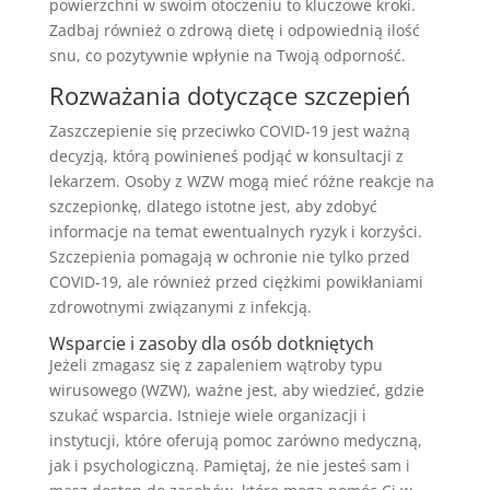
powierzchni w swoim otoczeniu to kluczowe kroki.
Zadbaj również o zdrową dietę i odpowiednią ilość
snu, co pozytywnie wpłynie na Twoją odporność.
Rozważania dotyczące szczepień
Zaszczepienie się przeciwko COVID-19 jest ważną
decyzją, którą powinieneś podjąć w konsultacji z
lekarzem. Osoby z WZW mogą mieć różne reakcje na
szczepionkę, dlatego istotne jest, aby zdobyć
informacje na temat ewentualnych ryzyk i korzyści.
Szczepienia pomagają w ochronie nie tylko przed
COVID-19, ale również przed ciężkimi powikłaniami
zdrowotnymi związanymi z infekcją.
Wsparcie i zasoby dla osób dotkniętych
Jeżeli zmagasz się z zapaleniem wątroby typu
wirusowego (WZW), ważne jest, aby wiedzieć, gdzie
szukać wsparcia. Istnieje wiele organizacji i
instytucji, które oferują pomoc zarówno medyczną,
jak i psychologiczną. Pamiętaj, że nie jesteś sam i