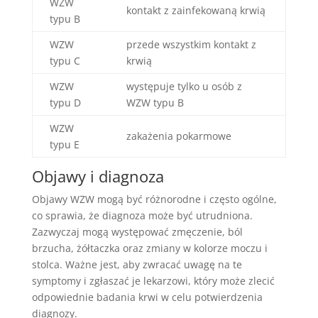
WZW
kontakt z zainfekowaną krwią
typu B
WZW
przede wszystkim kontakt z
typu C
krwią
WZW
występuje tylko u osób z
typu D
WZW typu B
WZW
zakażenia pokarmowe
typu E
Objawy i diagnoza
Objawy WZW mogą być różnorodne i często ogólne,
co sprawia, że diagnoza może być utrudniona.
Zazwyczaj mogą występować zmęczenie, ból
brzucha, żółtaczka oraz zmiany w kolorze moczu i
stolca. Ważne jest, aby zwracać uwagę na te
symptomy i zgłaszać je lekarzowi, który może zlecić
odpowiednie badania krwi w celu potwierdzenia
diagnozy.