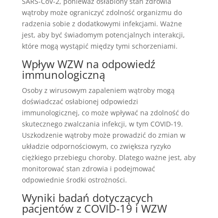
SARS-CoV-2, ponieważ osłabiony stan zdrowia
wątroby może ograniczyć zdolność organizmu do
radzenia sobie z dodatkowymi infekcjami. Ważne
jest, aby być świadomym potencjalnych interakcji,
które mogą wystąpić między tymi schorzeniami.
Wpływ WZW na odpowiedź
immunologiczną
Osoby z wirusowym zapaleniem wątroby mogą
doświadczać osłabionej odpowiedzi
immunologicznej, co może wpływać na zdolność do
skutecznego zwalczania infekcji, w tym COVID-19.
Uszkodzenie wątroby może prowadzić do zmian w
układzie odpornościowym, co zwiększa ryzyko
ciężkiego przebiegu choroby. Dlatego ważne jest, aby
monitorować stan zdrowia i podejmować
odpowiednie środki ostrożności.
Wyniki badań dotyczących
pacjentów z COVID-19 i WZW