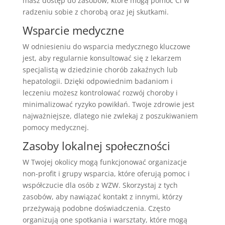
masz dostęp do zasobów, które mogą pomóc Ci w
radzeniu sobie z chorobą oraz jej skutkami.
Wsparcie medyczne
W odniesieniu do wsparcia medycznego kluczowe
jest, aby regularnie konsultować się z lekarzem
specjalistą w dziedzinie chorób zakaźnych lub
hepatologii. Dzięki odpowiednim badaniom i
leczeniu możesz kontrolować rozwój choroby i
minimalizować ryzyko powikłań. Twoje zdrowie jest
najważniejsze, dlatego nie zwlekaj z poszukiwaniem
pomocy medycznej.
Zasoby lokalnej społeczności
W Twojej okolicy mogą funkcjonować organizacje
non-profit i grupy wsparcia, które oferują pomoc i
współczucie dla osób z WZW. Skorzystaj z tych
zasobów, aby nawiązać kontakt z innymi, którzy
przeżywają podobne doświadczenia. Często
organizują one spotkania i warsztaty, które mogą