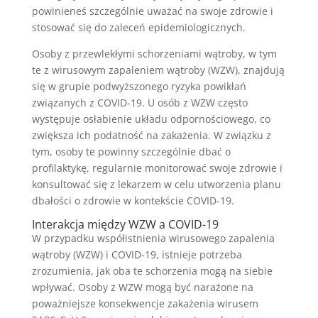
powinieneś szczególnie uważać na swoje zdrowie i
stosować się do zaleceń epidemiologicznych.
Osoby z przewlekłymi schorzeniami wątroby, w tym
te z wirusowym zapaleniem wątroby (WZW), znajdują
się w grupie podwyższonego ryzyka powikłań
związanych z COVID-19. U osób z WZW często
występuje osłabienie układu odpornościowego, co
zwiększa ich podatność na zakażenia. W związku z
tym, osoby te powinny szczególnie dbać o
profilaktykę, regularnie monitorować swoje zdrowie i
konsultować się z lekarzem w celu utworzenia planu
dbałości o zdrowie w kontekście COVID-19.
Interakcja między WZW a COVID-19
W przypadku współistnienia wirusowego zapalenia
wątroby (WZW) i COVID-19, istnieje potrzeba
zrozumienia, jak oba te schorzenia mogą na siebie
wpływać. Osoby z WZW mogą być narażone na
poważniejsze konsekwencje zakażenia wirusem