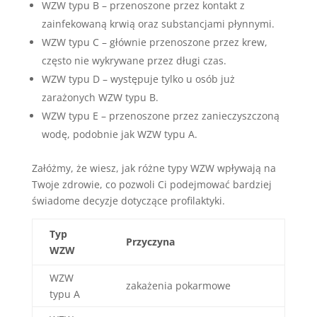
WZW typu B – przenoszone przez kontakt z
zainfekowaną krwią oraz substancjami płynnymi.
WZW typu C – głównie przenoszone przez krew,
często nie wykrywane przez długi czas.
WZW typu D – występuje tylko u osób już
zarażonych WZW typu B.
WZW typu E – przenoszone przez zanieczyszczoną
wodę, podobnie jak WZW typu A.
Załóżmy, że wiesz, jak różne typy WZW wpływają na
Twoje zdrowie, co pozwoli Ci podejmować bardziej
świadome decyzje dotyczące profilaktyki.
Typ
Przyczyna
WZW
WZW
zakażenia pokarmowe
typu A