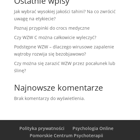
Ostatnie wpisy
Jak wybrać wysokiej jakości tahini? Na co zwrócić
uwagę na etykiecie?
Poznaj przypinki do crocs medyczne
Czy WZW C można całkowicie wyleczyć?
Podstępne WZW – dlaczego wirusowe zapalenie
wątroby rozwija się bezobjawowo?
Czy można się zarazić WZW przez pocałunek lub
ślinę?
Najnowsze komentarze
Brak komentarzy do wyświetlenia.
Polityka prywatności
Psychologia Online
Pomorskie Centrum Psychoterapii