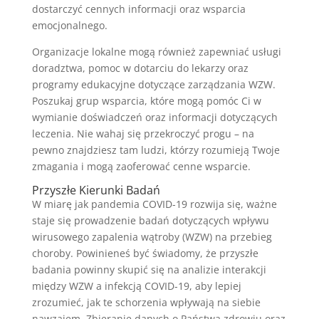
dostarczyć cennych informacji oraz wsparcia
emocjonalnego.
Organizacje lokalne mogą również zapewniać usługi
doradztwa, pomoc w dotarciu do lekarzy oraz
programy edukacyjne dotyczące zarządzania WZW.
Poszukaj grup wsparcia, które mogą pomóc Ci w
wymianie doświadczeń oraz informacji dotyczących
leczenia. Nie wahaj się przekroczyć progu – na
pewno znajdziesz tam ludzi, którzy rozumieją Twoje
zmagania i mogą zaoferować cenne wsparcie.
Przyszłe Kierunki Badań
W miarę jak pandemia COVID-19 rozwija się, ważne
staje się prowadzenie badań dotyczących wpływu
wirusowego zapalenia wątroby (WZW) na przebieg
choroby. Powinieneś być świadomy, że przyszłe
badania powinny skupić się na analizie interakcji
między WZW a infekcją COVID-19, aby lepiej
zrozumieć, jak te schorzenia wpływają na siebie
nawzajem. Zbieranie danych o Państwa zdrowiu oraz