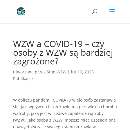
WZW a COVID-19 – czy
osoby z WZW są bardziej
zagrożone?
utworzone przez
Stop WZW
|
lut 10, 2025
|
Publikacje
W obliczu pandemii COVID-19 wiele osób zastanawia
się, jaki wpływ na ich zdrowie ma przewlekła choroba
wątroby, jaką jest wirusowe zapalenie wątroby
(WZW). Jako osoba z WZW, możesz mieć uzasadnione
obawy dotyczące swojego stanu zdrowia w